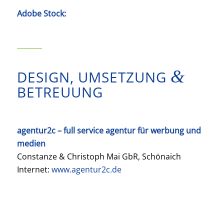
Adobe Stock:
&
DESIGN, UMSETZUNG
BETREUUNG
agentur2c – full service agentur für werbung und
medien
Constanze & Christoph Mai GbR, Schönaich
Internet:
www.agentur2c.de